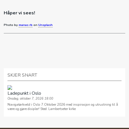
Håper vi sees!
Photo by
manas rb
on
Unsplash
SKJER SNART
Ladepunkt i Oslo
Onsdag, oktober 7, 2026 18:00
Navigatørkveld i Oslo 7.Oktober 2026 med inspirasjon og utrustning til å
være og gjøre disipler! Sted: Lambertseter kirke