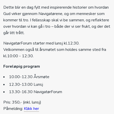
Dette blir en dag fylt med inspirerende historier om hvordan
Gud virker gjennom Navigatørene, og om mennesker som
kommer til tro. I fellesskap skal vi be sammen, og reflektere
over hvordan vi kan gå i tro – både der vi ser frukt, og der det
går litt trått.
NavigatørForum starter med lunsj kl.12:30.
Velkommen også til årsmøtet som holdes samme sted fra
kl.10:00 - 12:30.
Foreløpig program
10.00-12.30 Årsmøte
12.30-13.00 Lunsj
13.30-16.30 NavigatørForum
Pris: 350,- (inkl. lunsj)
Påmelding:
Klikk her