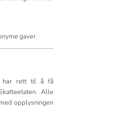
.
anonyme gaver.
har rett til å få
Skatteetaten. Alle
ve med opplysningen