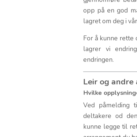
opp på en god må
lagret om deg i vår
For å kunne rette 
lagrer vi endri
endringen.
Leir og andr
Hvilke opplysning
Ved påmelding ti
deltakere od den
kunne legge til re