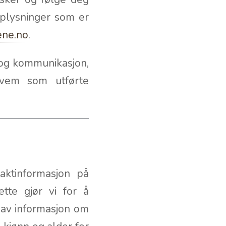
plysninger som er
ene.no
.
g og kommunikasjon,
hvem som utførte
aktinformasjon på
tte gjør vi for å
t av informasjon om