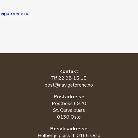
vigatorene.no
Kontakt
Tlf 22 98 15 15
post@navigatorene.no
Postadresse
Postboks 6920
St. Olavs plass
0130 Oslo
Besøksadresse
Holbergs plass 4, 0166 Oslo