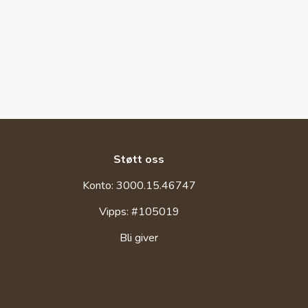
Støtt oss
Konto: 3000.15.46747
Vipps: #105019
Bli giver