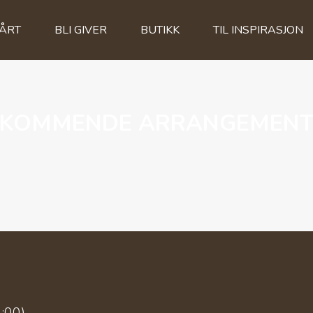
VÅRT
BLI GIVER
BUTIKK
TIL INSPIRASJON
KOMMENDE ARRANGEMEN
4:00)