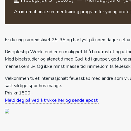
An international summer training program for young profes
Er du ung i arbeidslivet 25-35 og har lyst på noen dager i et un
Discipleship Week-end er en mulighet til å bli utrustet og utf
Med bibelstudier og alenetid med Gud, tid i grupper, god under
menneskers liv. Og ikke minst masse tid innimellom til fellesska
Velkommen til et internasjonalt fellesskap med andre som vil 
satt viktige spor hos mange.
Pris kr 1500,-
Meld deg på ved å trykke her og sende epost.