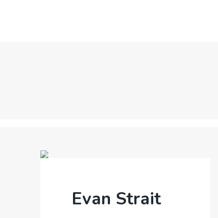
OM OSS
Evan Strait