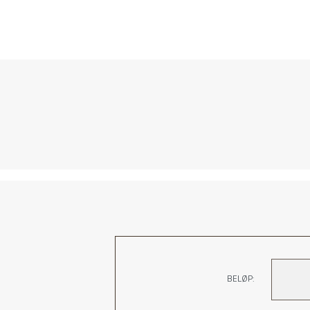
ARBEIDET 
BELØP: