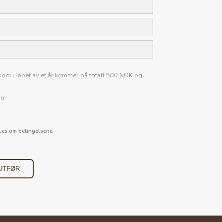
r som i løpet av et år kommer på totalt 500 NOK og
en
Les om betingelsene