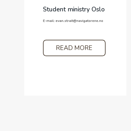
Student ministry Oslo
E-mail: evan.strait@navigatorene.no
READ MORE