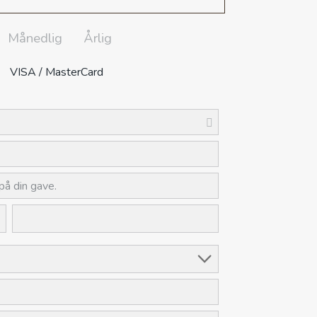
Månedlig
Årlig
VISA / MasterCard