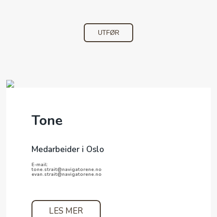
Tone
Medarbeider i Oslo
E-mail:
tone.strait@navigatorene.no
evan.strait@navigatorene.no
LES MER