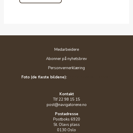
Medarbeidere
Abonner på nyhetsbrev
Personvernerklæring
Foto (de fleste bildene):
Ingrid Eskedal Larssen
Kontakt
Tlf 22 98 15 15
post@navigatorene.no
Postadresse
Postboks 6920
St. Olavs plass
0130 Oslo