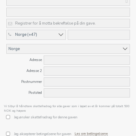
Adresse
Adresse 2
Postnummer
Poststed
Vi tilbyr å håndtere skattefradrag for alle gaver som i løpet av et år kommer på totalt 500
NOK og høyere
Jeg ønsker skattefradrag for denne gaven
Jeg aksepterer betingelsene for gaven
Les om betingelsene