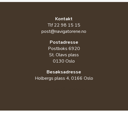
Kontakt
Tlf 22 98 15 15
post@navigatorene.no
Postadresse
Postboks 6920
St. Olavs plass
0130 Oslo
Besøksadresse
Holbergs plass 4, 0166 Oslo
Følg oss på Facebook