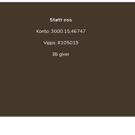
Støtt oss
Konto: 3000.15.46747
Vipps: #105019
Bli giver