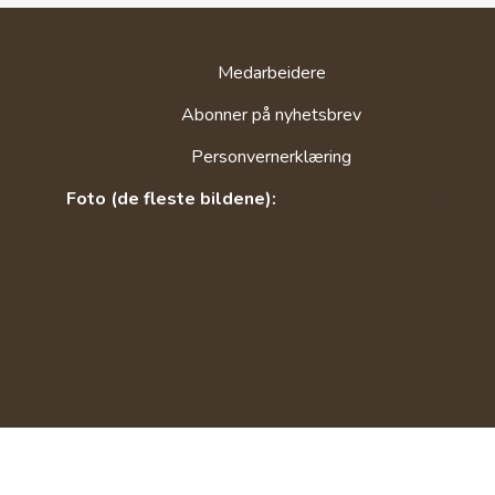
Medarbeidere
Abonner på nyhetsbrev
Personvernerklæring
Foto (de fleste bildene):
Ingrid Eskedal Larssen