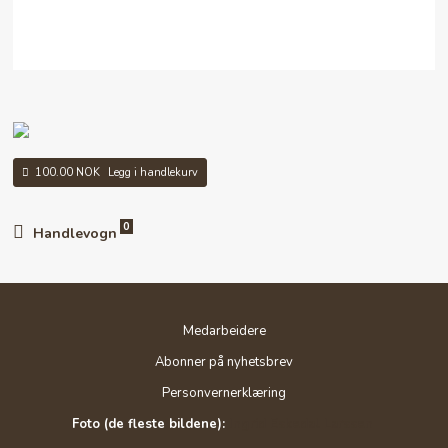
100.00 NOK
Legg i handlekurv
0
Handlevogn
Medarbeidere
Abonner på nyhetsbrev
Personvernerklæring
Foto (de fleste bildene):
Ingrid Eskedal Larssen