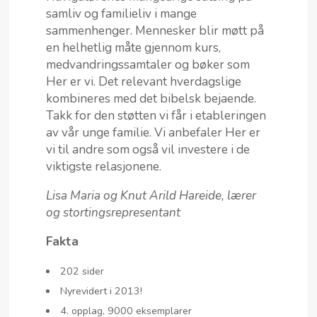
samliv og familieliv i mange
sammenhenger. Mennesker blir møtt på
en helhetlig måte gjennom kurs,
medvandringssamtaler og bøker som
Her er vi. Det relevant hverdagslige
kombineres med det bibelsk bejaende.
Takk for den støtten vi får i etableringen
av vår unge familie. Vi anbefaler Her er
vi til andre som også vil investere i de
viktigste relasjonene.
Lisa Maria og Knut Arild Hareide, lærer
og stortingsrepresentant
Fakta
202 sider
Nyrevidert i 2013!
4. opplag, 9000 eksemplarer