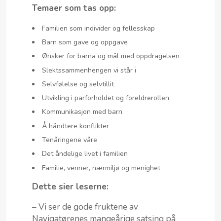
Temaer som tas opp:
Familien som individer og fellesskap
Barn som gave og oppgave
Ønsker for barna og mål med oppdragelsen
Slektssammenhengen vi står i
Selvfølelse og selvtillit
Utvikling i parforholdet og foreldrerollen
Kommunikasjon med barn
Å håndtere konflikter
Tenåringene våre
Det åndelige livet i familien
Familie, venner, nærmiljø og menighet
Dette sier leserne:
– Vi ser de gode fruktene av
Navigatørenes mangeårige satsing på